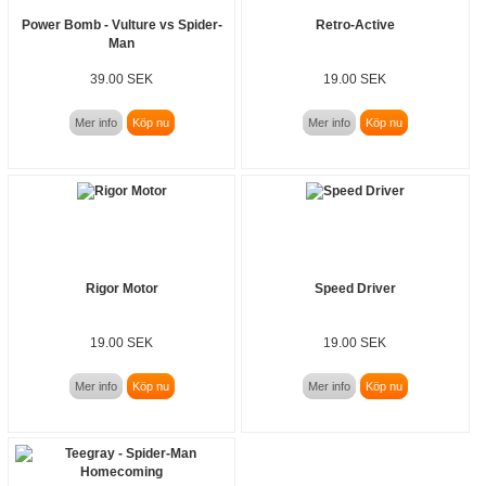
Power Bomb - Vulture vs Spider-
Retro-Active
Man
39.00 SEK
19.00 SEK
Mer info
Köp nu
Mer info
Köp nu
Rigor Motor
Speed Driver
19.00 SEK
19.00 SEK
Mer info
Köp nu
Mer info
Köp nu