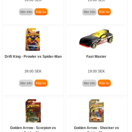
Mer info
Köp nu
Mer info
Köp nu
Drift King - Prowler vs Spider-Man
Fast Master
39.00 SEK
19.00 SEK
Mer info
Köp nu
Mer info
Köp nu
Golden Arrow - Scorpion vs
Golden Arrow - Shocker vs